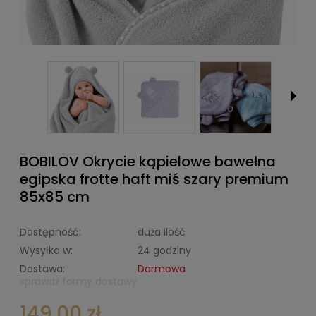
BOBILOV Okrycie kąpielowe bawełna
egipska frotte haft miś szary premium
85x85 cm
Dostępność:
duża ilość
Wysyłka w:
24 godziny
Dostawa:
Darmowa
sprawdź formy dostawy
149,00 zł