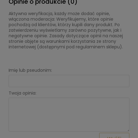
Opinie o produkcie (0)
Aktywna weryfikacja, każdy może dodać opinie,
włączona moderacja: Weryfikujemy, które opinie
pochodzą od klientów, którzy kupili dany produkt. Po
zatwierdzeniu wyświetlamy zarówno pozytywne, jak i
negatywne opinie. Zasady dotyczące opinii na naszej
stronie objęte są warunkami korzystania ze strony
internetowej (dostępnymi pod regulaminem sklepu).
Imię lub pseudonim:
Twoja opinia: