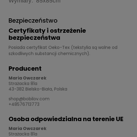
Wymiary: 85x85cm
Bezpieczeństwo
Certyfikaty i ostrzeżenie
bezpieczeństwa
Posiada certyfikat Oeko-Tex (tekstylia są wolne od
szkodliwych substancji chemicznych).
Producent
Maria Owczarek
Strażacka 81a
43-382 Bielsko-Biała, Polska
shop@bobilov.com
+48576713773
Osoba odpowiedzialna na terenie UE
Maria Owczarek
Strażacka 81a