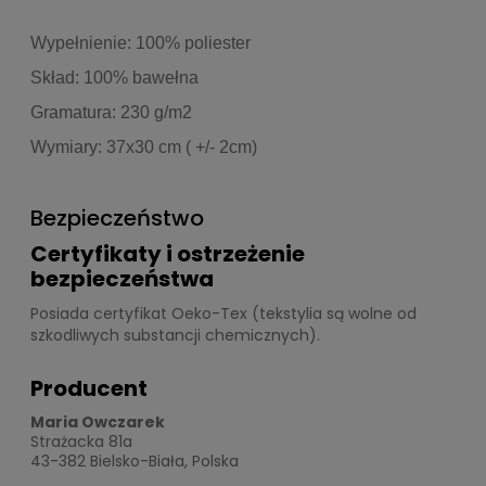
Wypełnienie: 100% poliester
Skład: 100% bawełna
Gramatura: 230 g/m2
Wymiary: 37x30 cm ( +/- 2cm)
Bezpieczeństwo
Certyfikaty i ostrzeżenie
bezpieczeństwa
Posiada certyfikat Oeko-Tex (tekstylia są wolne od
szkodliwych substancji chemicznych).
Producent
Maria Owczarek
Strażacka 81a
43-382 Bielsko-Biała, Polska