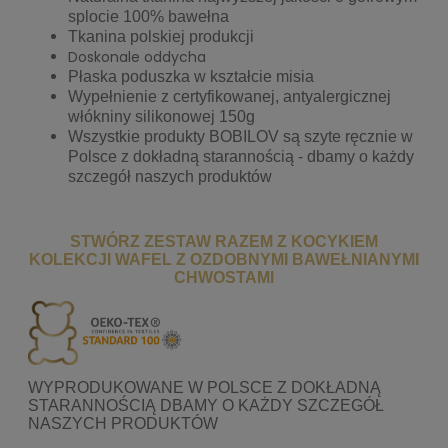
splocie 100% bawełna
Tkanina polskiej produkcji
Doskonale oddycha
Płaska poduszka w kształcie misia
Wypełnienie z certyfikowanej, antyalergicznej
włókniny silikonowej 150g
Wszystkie produkty BOBILOV są szyte ręcznie w
Polsce z dokładną starannością - dbamy o każdy
szczegół naszych produktów
STWÓRZ ZESTAW RAZEM Z KOCYKIEM
KOLEKCJI WAFEL Z OZDOBNYMI BAWEŁNIANYMI
CHWOSTAMI
WYPRODUKOWANE W POLSCE Z DOKŁADNĄ
STARANNOŚCIĄ DBAMY O KAŻDY SZCZEGÓŁ
NASZYCH PRODUKTÓW