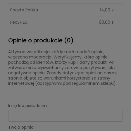
Poczta Polska
14,00 zł
FedEx EU
90,00 zł
Opinie o produkcie (0)
Aktywna weryfikacja, każdy może dodać opinie,
włączona moderacja: Weryfikujemy, które opinie
pochodzą od klientów, którzy kupili dany produkt. Po
zatwierdzeniu wyświetlamy zarówno pozytywne, jak i
negatywne opinie. Zasady dotyczące opinii na naszej
stronie objęte są warunkami korzystania ze strony
internetowej (dostępnymi pod regulaminem sklepu).
Imię lub pseudonim:
Twoja opinia: