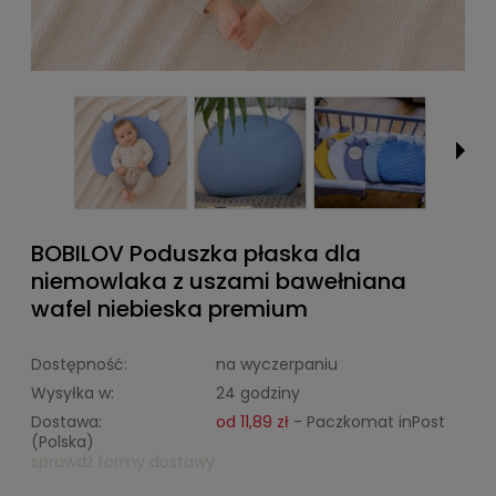
BOBILOV Poduszka płaska dla
niemowlaka z uszami bawełniana
wafel niebieska premium
Dostępność:
na wyczerpaniu
Wysyłka w:
24 godziny
Dostawa:
od 11,89 zł
- Paczkomat inPost
(Polska)
sprawdź formy dostawy